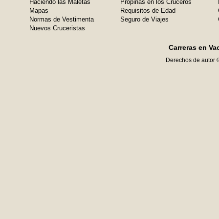
Haciendo las Maletas
Propinas en los Cruceros
Mapas
Requisitos de Edad
Normas de Vestimenta
Seguro de Viajes
Nuevos Cruceristas
Carreras en Va
Derechos de autor 