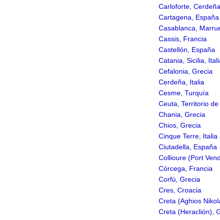
Carloforte, Cerdeña,
Cartagena, España
Casablanca, Marru
Cassis, Francia
Castellón, España
Catania, Sicilia, Ital
Cefalonia, Grecia
Cerdeña, Italia
Cesme, Turquía
Ceuta, Territorio d
Chania, Grecia
Chios, Grecia
Cinque Terre, Italia
Ciutadella, España
Collioure (Port Ven
Córcega, Francia
Corfú, Grecia
Cres, Croacia
Creta (Aghios Nikol
Creta (Heraclión), 