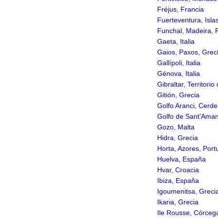
Fréjus, Francia
Fuerteventura, Isla
Funchal, Madeira, 
Gaeta, Italia
Gaios, Paxos, Grec
Gallípoli, Italia
Génova, Italia
Gibraltar, Territori
Gitión, Grecia
Golfo Aranci, Cerdeñ
Golfo de Sant'Aman
Gozo, Malta
Hidra, Grecia
Horta, Azores, Port
Huelva, España
Hvar, Croacia
Ibiza, España
Igoumenitsa, Greci
Ikaria, Grecia
Ile Rousse, Córceg