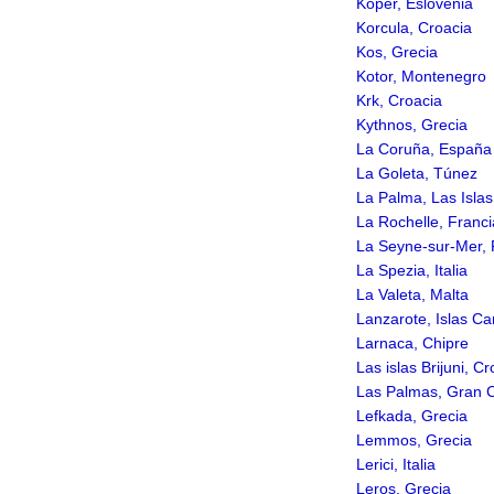
Koper, Eslovenia
Korcula, Croacia
Kos, Grecia
Kotor, Montenegro
Krk, Croacia
Kythnos, Grecia
La Coruña, España
La Goleta, Túnez
La Palma, Las Isla
La Rochelle, Franci
La Seyne-sur-Mer, 
La Spezia, Italia
La Valeta, Malta
Lanzarote, Islas Ca
Larnaca, Chipre
Las islas Brijuni, C
Las Palmas, Gran C
Lefkada, Grecia
Lemmos, Grecia
Lerici, Italia
Leros, Grecia