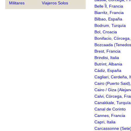
Militares
Viajeros Solos
Belle Îl, Francia
Biarritz, Francia
Bilbao, España
Bodrum, Turquía
Bol, Croacia
Bonifacio, Córcega,
Bozcaada (Tenedos
Brest, Francia
Brindisi, Italia
Butrint, Albania
Cádiz, España
Cagliari, Cerdeña, I
Cairo (Puerto Said)
Cairo / Giza (Alejan
Calvi, Córcega, Fra
Canakkale, Turquía
Canal de Corinto
Cannes, Francia
Capri, Italia
Carcassonne (Sete)