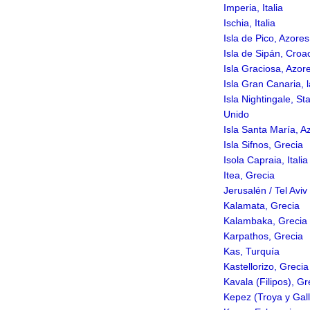
Imperia, Italia
Ischia, Italia
Isla de Pico, Azores
Isla de Sipán, Croa
Isla Graciosa, Azor
Isla Gran Canaria, 
Isla Nightingale, St
Unido
Isla Santa María, A
Isla Sifnos, Grecia
Isola Capraia, Italia
Itea, Grecia
Jerusalén / Tel Aviv
Kalamata, Grecia
Kalambaka, Grecia
Karpathos, Grecia
Kas, Turquía
Kastellorizo, Grecia
Kavala (Filipos), Gr
Kepez (Troya y Galli