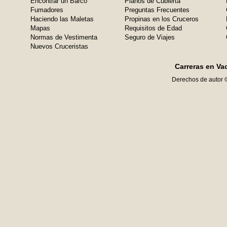
Encontrar un Barco
Planos de Cubierta
Fumadores
Preguntas Frecuentes
Haciendo las Maletas
Propinas en los Cruceros
Mapas
Requisitos de Edad
Normas de Vestimenta
Seguro de Viajes
Nuevos Cruceristas
Carreras en Va
Derechos de autor 