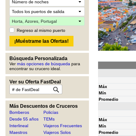
Regreso al mismo puerto
Búsqueda Personalizada
Ver
más opciones de búsqueda
para
encontrar su crucero ideal.
Ver su Oferta FastDeal
Máx
Mín
Promedio
Más Descuentos de Cruceros
Bomberos
Policías
Desde 55 años
TEMs
Máx
Interlineal
Viajeros Frecuentes
Mín
Promedio
Maestros
Viajeros Solos