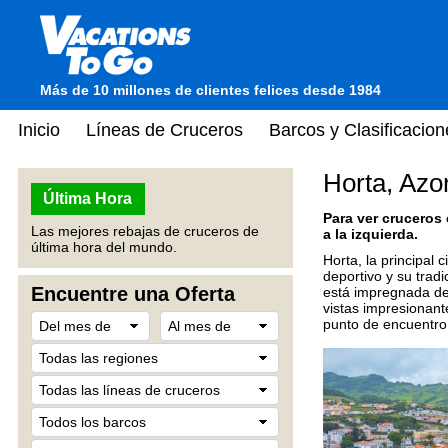
Más de 10 millones de clientes felices desde 1984
Inicio
Líneas de Cruceros
Barcos y Clasificacion
Horta, Azo
Última Hora
Para ver cruceros
Las mejores rebajas de cruceros de
a la izquierda.
última hora del mundo.
Horta, la principal 
deportivo y su trad
Encuentre una Oferta
está impregnada de 
vistas impresionant
punto de encuentro