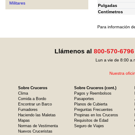
Militares
Pulgadas
Centímetros
Para información de
Llámenos al
800-570-6796
Lun a vie de 8:00 a.
Nuestra ofici
Sobre Cruceros
Sobre Cruceros (cont.)
Clima
Pagos y Reembolsos
Comida a Bordo
Pasaportes
Encontrar un Barco
Planos de Cubierta
Fumadores
Preguntas Frecuentes
Haciendo las Maletas
Propinas en los Cruceros
Mapas
Requisitos de Edad
Normas de Vestimenta
Seguro de Viajes
Nuevos Cruceristas