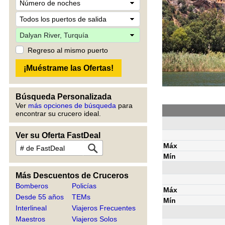
Regreso al mismo puerto
Búsqueda Personalizada
Ver
más opciones de búsqueda
para
encontrar su crucero ideal.
Ver su Oferta FastDeal
Máx
Mín
Más Descuentos de Cruceros
Bomberos
Policías
Máx
Desde 55 años
TEMs
Mín
Interlineal
Viajeros Frecuentes
Maestros
Viajeros Solos