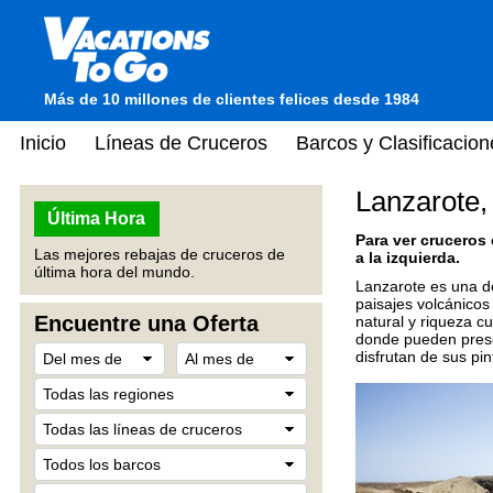
Más de 10 millones de clientes felices desde 1984
Inicio
Líneas de Cruceros
Barcos y Clasificacion
Lanzarote,
Última Hora
Para ver cruceros
Las mejores rebajas de cruceros de
a la izquierda.
última hora del mundo.
Lanzarote es una de
paisajes volcánicos
Encuentre una Oferta
natural y riqueza c
donde pueden presen
disfrutan de sus pi