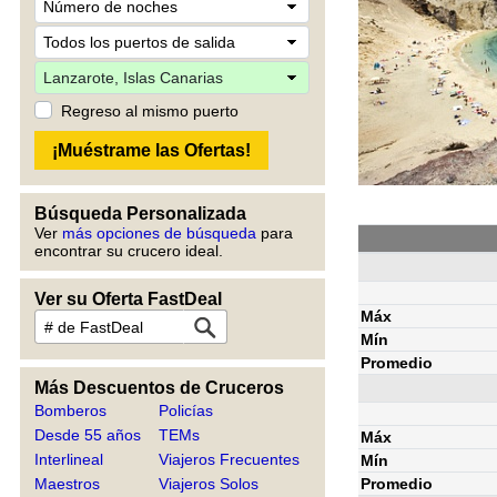
Regreso al mismo puerto
Búsqueda Personalizada
Ver
más opciones de búsqueda
para
encontrar su crucero ideal.
Ver su Oferta FastDeal
Máx
Mín
Promedio
Más Descuentos de Cruceros
Bomberos
Policías
Desde 55 años
TEMs
Máx
Interlineal
Viajeros Frecuentes
Mín
Promedio
Maestros
Viajeros Solos