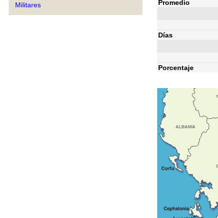
Promedio
Militares
Días
Porcentaje