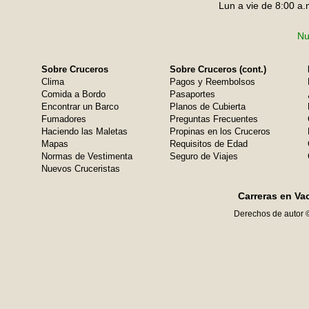
Lun a vie de 8:00 a.
Nu
Sobre Cruceros
Sobre Cruceros (cont.)
Clima
Pagos y Reembolsos
Comida a Bordo
Pasaportes
Encontrar un Barco
Planos de Cubierta
Fumadores
Preguntas Frecuentes
Haciendo las Maletas
Propinas en los Cruceros
Mapas
Requisitos de Edad
Normas de Vestimenta
Seguro de Viajes
Nuevos Cruceristas
Carreras en Va
Derechos de autor 