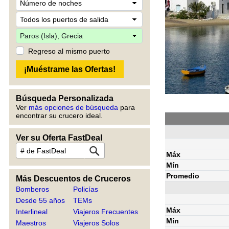
Regreso al mismo puerto
Búsqueda Personalizada
Ver
más opciones de búsqueda
para
encontrar su crucero ideal.
Ver su Oferta FastDeal
Máx
Mín
Promedio
Más Descuentos de Cruceros
Bomberos
Policías
Desde 55 años
TEMs
Máx
Interlineal
Viajeros Frecuentes
Mín
Maestros
Viajeros Solos