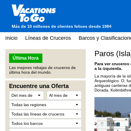
Más de 10 millones de clientes felices desde 1984
Inicio
Líneas de Cruceros
Barcos y Clasificacion
Paros (Isla
Última Hora
Para ver cruceros
Las mejores rebajas de cruceros de
a la izquierda.
última hora del mundo.
La mayoría de la is
Arqueológico. O, fu
Encuentre una Oferta
antiguas canteras d
Dorada, Kolimbithre