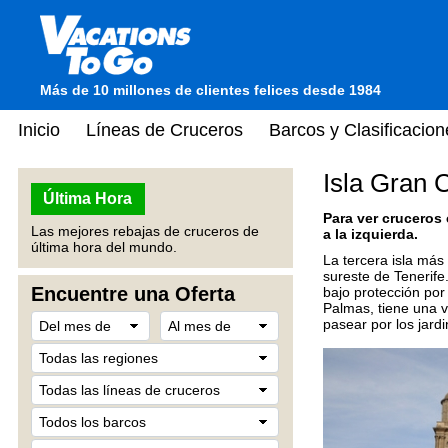
Más de 10 millones de clientes felices desde 1984
Inicio
Líneas de Cruceros
Barcos y Clasificacion
Isla Gran C
Última Hora
Para ver cruceros
Las mejores rebajas de cruceros de
a la izquierda.
última hora del mundo.
La tercera isla más
sureste de Tenerife
Encuentre una Oferta
bajo protección por 
Palmas, tiene una v
pasear por los jard