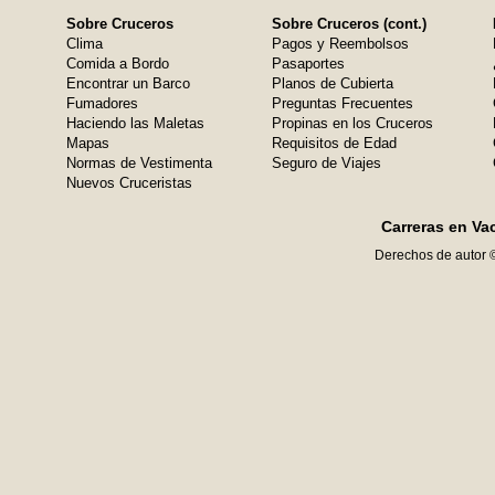
Sobre Cruceros
Sobre Cruceros (cont.)
Clima
Pagos y Reembolsos
Comida a Bordo
Pasaportes
Encontrar un Barco
Planos de Cubierta
Fumadores
Preguntas Frecuentes
Haciendo las Maletas
Propinas en los Cruceros
Mapas
Requisitos de Edad
Normas de Vestimenta
Seguro de Viajes
Nuevos Cruceristas
Carreras en Va
Derechos de autor 