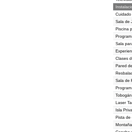
Instalac
Cuidado
Sala de 
Piscina 
Program
Sala par
Experien
Clases d
Pared de
Resbalad
Sala de 
Program
Tobogán
Laser Ta
Isla Priv
Pista de
Montaña