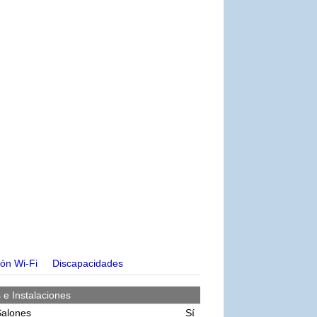
ón Wi-Fi
Discapacidades
s e Instalaciones
Salones
Sí