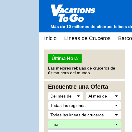
Más de 10 millones de clientes felices 
Inicio
Líneas de Cruceros
Barco
Última Hora
Las mejores rebajas de cruceros de
última hora del mundo.
Encuentre una Oferta