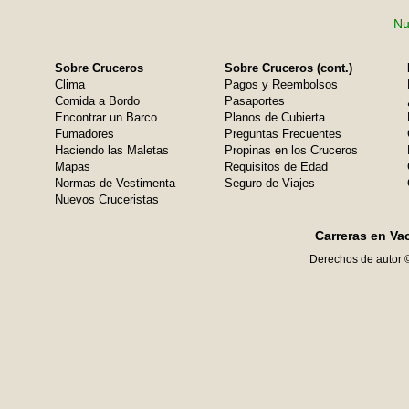
Nu
Sobre Cruceros
Sobre Cruceros (cont.)
Clima
Pagos y Reembolsos
Comida a Bordo
Pasaportes
Encontrar un Barco
Planos de Cubierta
Fumadores
Preguntas Frecuentes
Haciendo las Maletas
Propinas en los Cruceros
Mapas
Requisitos de Edad
Normas de Vestimenta
Seguro de Viajes
Nuevos Cruceristas
Carreras en Va
Derechos de autor 