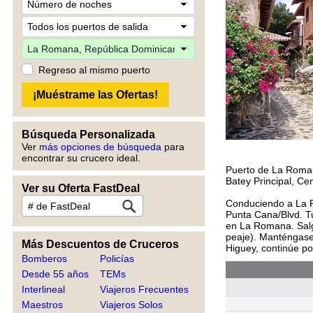
Regreso al mismo puerto
Búsqueda Personalizada
Ver
más opciones de búsqueda
para
encontrar su crucero ideal.
Puerto de La Roma
Batey Principal, C
Ver su Oferta FastDeal
Conduciendo a La R
Punta Cana/Blvd. Tu
en La Romana. Salga
peaje). Manténgase
Más Descuentos de Cruceros
Higuey, continúe p
Bomberos
Policías
Desde 55 años
TEMs
Interlineal
Viajeros Frecuentes
Maestros
Viajeros Solos