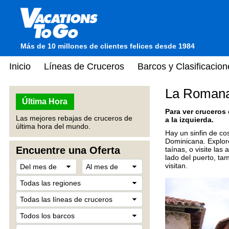
Más de 10 millones de clientes felices desde 1984
Inicio
Líneas de Cruceros
Barcos y Clasificacion
La Romana
Última Hora
Para ver cruceros
Las mejores rebajas de cruceros de
a la izquierda.
última hora del mundo.
Hay un sinfin de co
Dominicana. Explore
Encuentre una Oferta
taínas, o visite la
lado del puerto, ta
visitan.