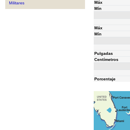
Máx
Militares
Mín
Máx
Mín
Pulgadas
Centímetros
Porcentaje