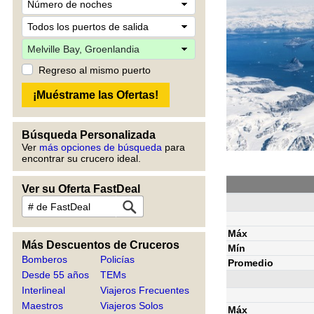
Regreso al mismo puerto
Búsqueda Personalizada
Ver
más opciones de búsqueda
para
encontrar su crucero ideal.
Ver su Oferta FastDeal
Máx
Más Descuentos de Cruceros
Mín
Bomberos
Policías
Promedio
Desde 55 años
TEMs
Interlineal
Viajeros Frecuentes
Maestros
Viajeros Solos
Máx