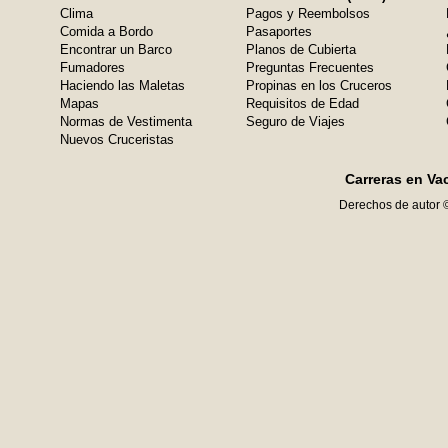
Clima
Pagos y Reembolsos
Comida a Bordo
Pasaportes
Encontrar un Barco
Planos de Cubierta
Fumadores
Preguntas Frecuentes
Haciendo las Maletas
Propinas en los Cruceros
Mapas
Requisitos de Edad
Normas de Vestimenta
Seguro de Viajes
Nuevos Cruceristas
Carreras en Va
Derechos de autor 