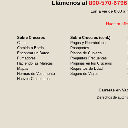
Llámenos al
800-570-6796
Lun a vie de 8:00 a.
Nuestra ofic
Sobre Cruceros
Sobre Cruceros (cont.)
Clima
Pagos y Reembolsos
Comida a Bordo
Pasaportes
Encontrar un Barco
Planos de Cubierta
Fumadores
Preguntas Frecuentes
Haciendo las Maletas
Propinas en los Cruceros
Mapas
Requisitos de Edad
Normas de Vestimenta
Seguro de Viajes
Nuevos Cruceristas
Carreras en Va
Derechos de autor 