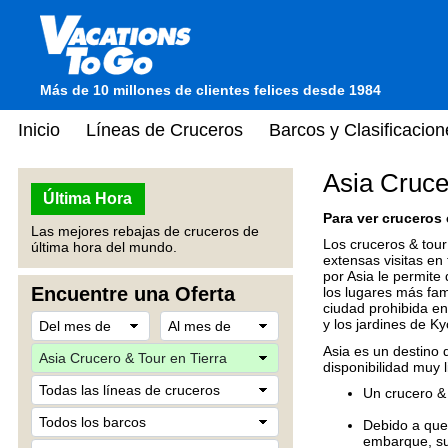
Más de 10 millones de clientes felices desde 1984
Inicio
Líneas de Cruceros
Barcos y Clasificacion
Asia Cruce
Última Hora
Para ver cruceros 
Las mejores rebajas de cruceros de
Los cruceros & tour
última hora del mundo.
extensas visitas en 
por Asia le permite 
Encuentre una Oferta
los lugares más fam
ciudad prohibida en
y los jardines de Ky
Asia es un destino 
disponibilidad muy l
Un crucero & 
Debido a que 
embarque, sug