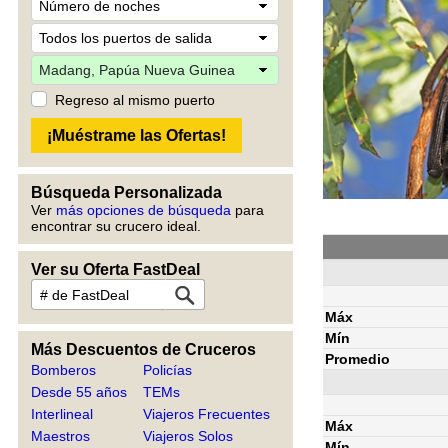
Regreso al mismo puerto
Búsqueda Personalizada
Ver
más opciones de búsqueda
para
encontrar su crucero ideal.
Ver su Oferta FastDeal
Máx
Mín
Más Descuentos de Cruceros
Promedio
Bomberos
Policías
Desde 55 años
TEMs
Interlineal
Viajeros Frecuentes
Máx
Maestros
Viajeros Solos
Mín