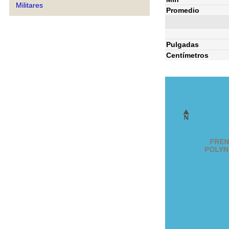
Militares
Promedio
Pulgadas
Centímetros