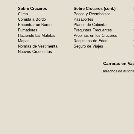
Sobre Cruceros
Sobre Cruceros (cont.)
Clima
Pagos y Reembolsos
Comida a Bordo
Pasaportes
Encontrar un Barco
Planos de Cubierta
Fumadores
Preguntas Frecuentes
Haciendo las Maletas
Propinas en los Cruceros
Mapas
Requisitos de Edad
Normas de Vestimenta
Seguro de Viajes
Nuevos Cruceristas
Carreras en Va
Derechos de autor 