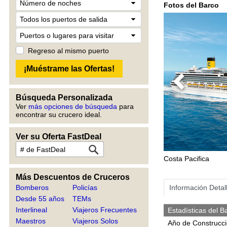
Fotos del Barco
Regreso al mismo puerto
Previous
Búsqueda Personalizada
Ver
más opciones de búsqueda
para
encontrar su crucero ideal.
Ver su Oferta FastDeal
Costa Pacifica
Más Descuentos de Cruceros
Bomberos
Policías
Información Detal
Desde 55 años
TEMs
Interlineal
Viajeros Frecuentes
Estadísticas del B
Maestros
Viajeros Solos
Año de Construcc