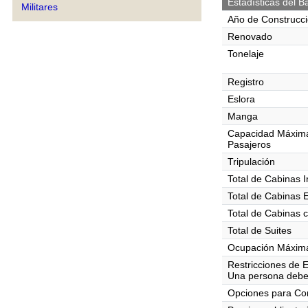
Estadísticas del B
Militares
Año de Construcc
Renovado
Tonelaje
Registro
Eslora
Manga
Capacidad Máxim
Pasajeros
Tripulación
Total de Cabinas I
Total de Cabinas 
Total de Cabinas 
Total de Suites
Ocupación Máxima
Restricciones de 
Una persona debe
Opciones para C