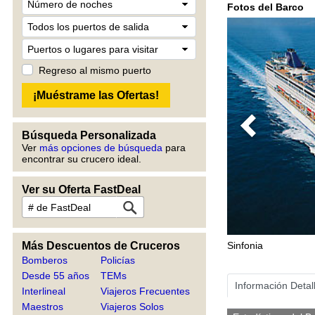
Fotos del Barco
Regreso al mismo puerto
Previous
Búsqueda Personalizada
Ver
más opciones de búsqueda
para
encontrar su crucero ideal.
Ver su Oferta FastDeal
Más Descuentos de Cruceros
Sinfonia
Bomberos
Policías
Desde 55 años
TEMs
Información Detal
Interlineal
Viajeros Frecuentes
Maestros
Viajeros Solos