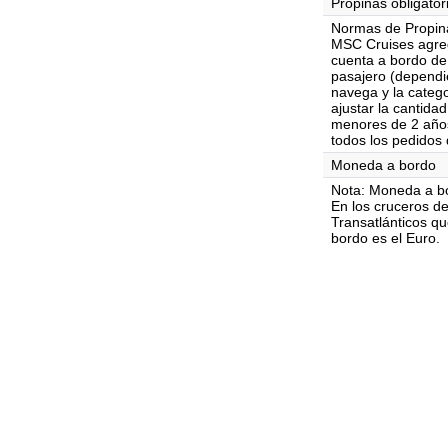
Propinas obligator
Normas de Propin
MSC Cruises agre
cuenta a bordo de
pasajero (dependi
navega y la catego
ajustar la cantida
menores de 2 años
todos los pedidos
Moneda a bordo
Nota: Moneda a b
En los cruceros de
Transatlánticos q
bordo es el Euro.