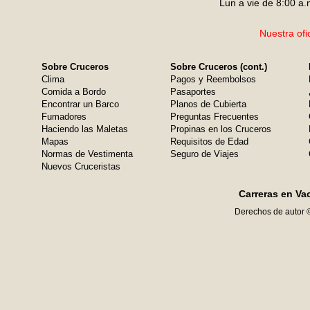
Lun a vie de 8:00 a.
Nuestra ofi
Sobre Cruceros
Sobre Cruceros (cont.)
Clima
Pagos y Reembolsos
Comida a Bordo
Pasaportes
Encontrar un Barco
Planos de Cubierta
Fumadores
Preguntas Frecuentes
Haciendo las Maletas
Propinas en los Cruceros
Mapas
Requisitos de Edad
Normas de Vestimenta
Seguro de Viajes
Nuevos Cruceristas
Carreras en Va
Derechos de autor 