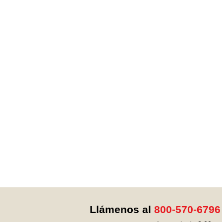
Llámenos al
800-570-6796