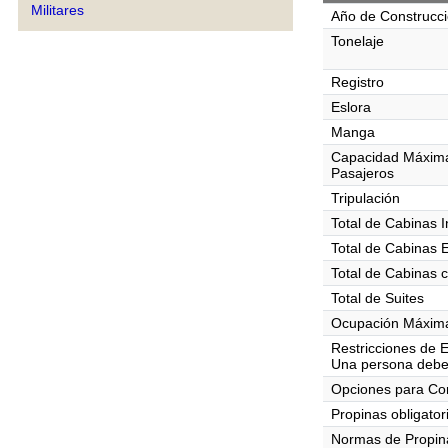
Militares
Año de Construcc
Tonelaje
Registro
Eslora
Manga
Capacidad Máxim
Pasajeros
Tripulación
Total de Cabinas I
Total de Cabinas 
Total de Cabinas 
Total de Suites
Ocupación Máxima
Restricciones de 
Una persona debe
Opciones para C
Propinas obligator
Normas de Propin