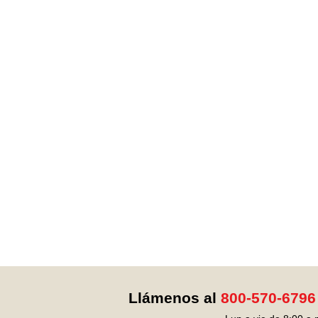
Llámenos al
800-570-6796