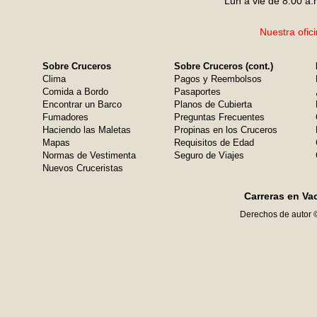
Lun a vie de 8:00 a.
Nuestra ofic
Sobre Cruceros
Sobre Cruceros (cont.)
Clima
Pagos y Reembolsos
Comida a Bordo
Pasaportes
Encontrar un Barco
Planos de Cubierta
Fumadores
Preguntas Frecuentes
Haciendo las Maletas
Propinas en los Cruceros
Mapas
Requisitos de Edad
Normas de Vestimenta
Seguro de Viajes
Nuevos Cruceristas
Carreras en Va
Derechos de autor 