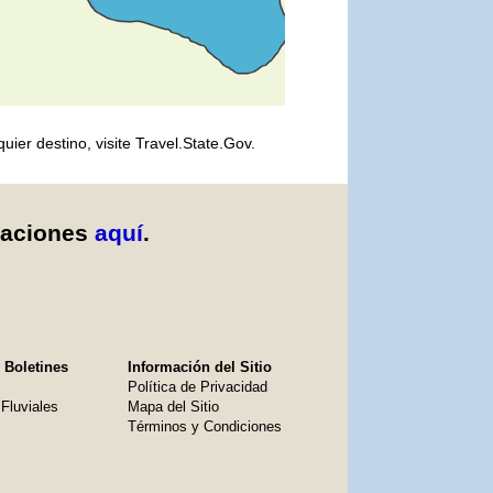
er destino, visite Travel.State.Gov.
caciones
aquí
.
 Boletines
Información del Sitio
Política de Privacidad
Fluviales
Mapa del Sitio
Términos y Condiciones