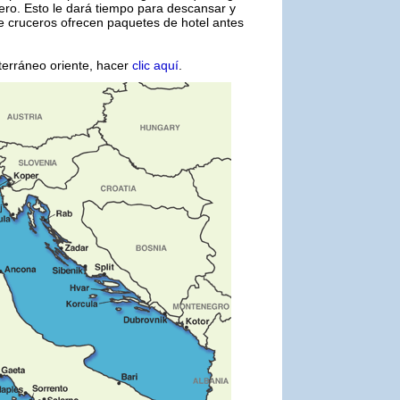
ero. Esto le dará tiempo para descansar y
de cruceros ofrecen paquetes de hotel antes
iterráneo oriente, hacer
clic aquí
.