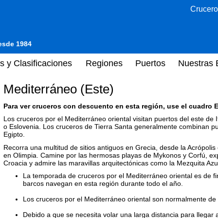
Crucero
desde 1984
s y Clasificaciones
Regiones
Puertos
Nuestras 
Mediterráneo (Este)
Para ver cruceros con descuento en esta región, use el cuadro E
Los cruceros por el Mediterráneo oriental visitan puertos del este de 
o Eslovenia. Los cruceros de Tierra Santa generalmente combinan pue
Egipto.
Recorra una multitud de sitios antiguos en Grecia, desde la Acrópoli
en Olimpia. Camine por las hermosas playas de Mykonos y Corfú, exp
Croacia y admire las maravillas arquitectónicas como la Mezquita Azu
La temporada de cruceros por el Mediterráneo oriental es de fi
barcos navegan en esta región durante todo el año.
Los cruceros por el Mediterráneo oriental son normalmente de
Debido a que se necesita volar una larga distancia para llegar 