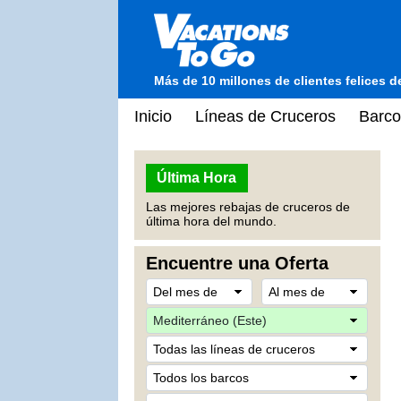
Más de 10 millones de clientes felices 
Inicio
Líneas de Cruceros
Barco
Última Hora
Las mejores rebajas de cruceros de
última hora del mundo.
Encuentre una Oferta