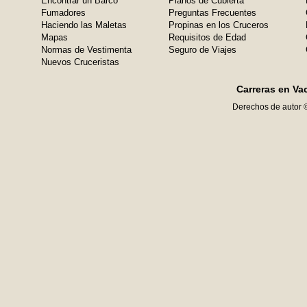
Encontrar un Barco
Planos de Cubierta
Fumadores
Preguntas Frecuentes
Haciendo las Maletas
Propinas en los Cruceros
Mapas
Requisitos de Edad
Normas de Vestimenta
Seguro de Viajes
Nuevos Cruceristas
Carreras en Va
Derechos de autor 