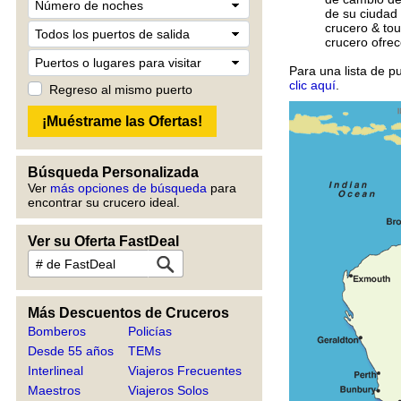
de su ciudad 
crucero & tou
crucero ofrec
Para una lista de p
clic aquí
.
Regreso al mismo puerto
Búsqueda Personalizada
Ver
más opciones de búsqueda
para
encontrar su crucero ideal.
Ver su Oferta FastDeal
Más Descuentos de Cruceros
Bomberos
Policías
Desde 55 años
TEMs
Interlineal
Viajeros Frecuentes
Maestros
Viajeros Solos