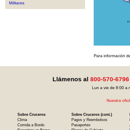
Militares
Para información de
Llámenos al
800-570-6796
Lun a vie de 8:00 a.
Nuestra ofic
Sobre Cruceros
Sobre Cruceros (cont.)
Clima
Pagos y Reembolsos
Comida a Bordo
Pasaportes