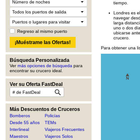
tiempo.
Londres es el
navegar desd
larga distanc
uno o dos día
Regreso al mismo puerto
ubicarse ante
crucero.
Para obtener una li
Búsqueda Personalizada
Ver
más opciones de búsqueda
para
encontrar su crucero ideal.
Ver su Oferta FastDeal
Más Descuentos de Cruceros
Bomberos
Policías
Desde 55 años
TEMs
Interlineal
Viajeros Frecuentes
Maestros
Viajeros Solos