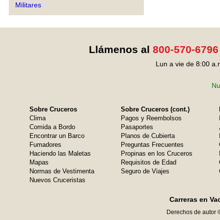
Militares
Llámenos al
800-570-6796
Lun a vie de 8:00 a.
Nu
Sobre Cruceros
Sobre Cruceros (cont.)
Clima
Pagos y Reembolsos
Comida a Bordo
Pasaportes
Encontrar un Barco
Planos de Cubierta
Fumadores
Preguntas Frecuentes
Haciendo las Maletas
Propinas en los Cruceros
Mapas
Requisitos de Edad
Normas de Vestimenta
Seguro de Viajes
Nuevos Cruceristas
Carreras en Va
Derechos de autor 