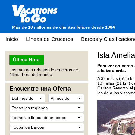
Más de 10 millones de clientes felices desde 1984
Inicio
Líneas de Cruceros
Barcos y Clasificacion
Isla Ameli
Última Hora
Para ver cruceros
Las mejores rebajas de cruceros de
a la izquierda.
última hora del mundo.
A 32 millas (51,5 km
13 millas (21 km) de
Encuentre una Oferta
Carlton Resort y el
les da a los visita