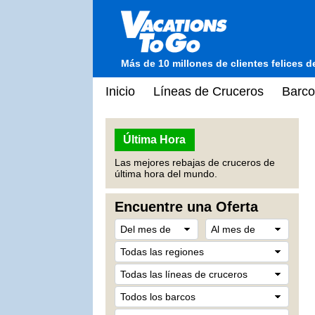
Más de 10 millones de clientes felices 
Inicio
Líneas de Cruceros
Barco
Última Hora
Las mejores rebajas de cruceros de
última hora del mundo.
Encuentre una Oferta