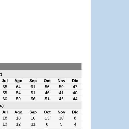
t)
Jul
Ago
Sep
Oct
Nov
Dic
65
64
61
56
50
47
55
54
51
46
41
40
60
59
56
51
46
44
s)
Jul
Ago
Sep
Oct
Nov
Dic
18
18
16
13
10
8
13
12
11
8
5
4