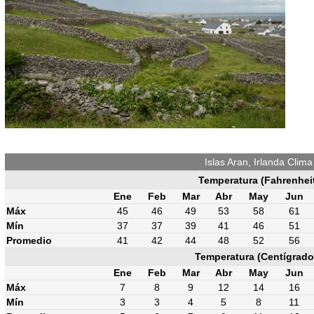
Islas Aran, Irlanda Clima
Temperatura (Fahrenhei
Ene
Feb
Mar
Abr
May
Jun
Máx
45
46
49
53
58
61
Mín
37
37
39
41
46
51
Promedio
41
42
44
48
52
56
Temperatura (Centígrado
Ene
Feb
Mar
Abr
May
Jun
Máx
7
8
9
12
14
16
Mín
3
3
4
5
8
11