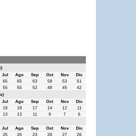
t)
Jul
Ago
Sep
Oct
Nov
Dic
65
65
63
58
53
51
55
55
52
48
45
42
s)
Jul
Ago
Sep
Oct
Nov
Dic
18
18
17
14
12
11
13
13
11
9
7
6
Jul
Ago
Sep
Oct
Nov
Dic
25
26
23
26
27
26