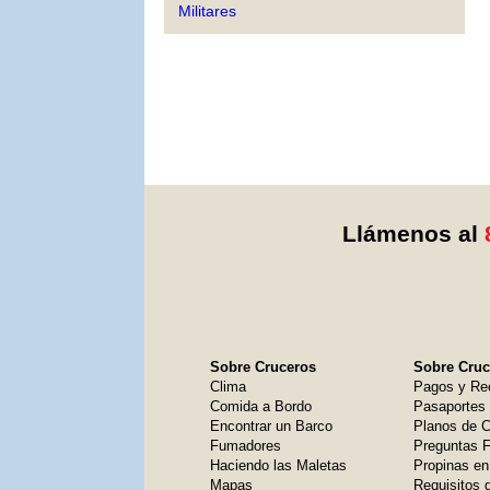
Militares
Llámenos al
Sobre Cruceros
Sobre Cruce
Clima
Pagos y Re
Comida a Bordo
Pasaportes
Encontrar un Barco
Planos de C
Fumadores
Preguntas 
Haciendo las Maletas
Propinas en
Mapas
Requisitos 