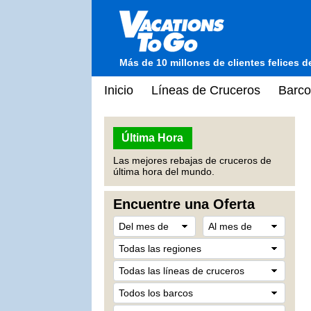
Más de 10 millones de clientes felices 
Inicio
Líneas de Cruceros
Barco
Última Hora
Las mejores rebajas de cruceros de
última hora del mundo.
Encuentre una Oferta