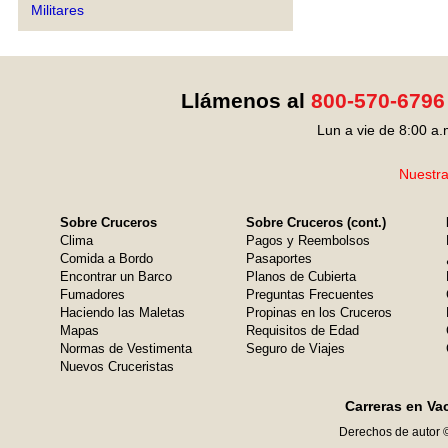
Militares
Llámenos al
800-570-6796
Lun a vie de 8:00 a.
Nuestra
Sobre Cruceros
Sobre Cruceros (cont.)
Clima
Pagos y Reembolsos
Comida a Bordo
Pasaportes
Encontrar un Barco
Planos de Cubierta
Fumadores
Preguntas Frecuentes
Haciendo las Maletas
Propinas en los Cruceros
Mapas
Requisitos de Edad
Normas de Vestimenta
Seguro de Viajes
Nuevos Cruceristas
Carreras en Va
Derechos de autor 