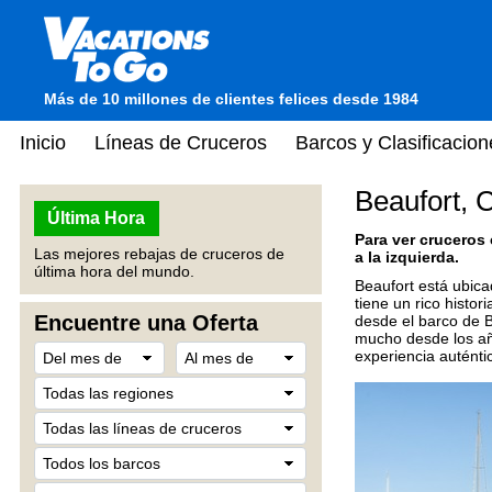
Más de 10 millones de clientes felices desde 1984
Inicio
Líneas de Cruceros
Barcos y Clasificacion
Beaufort, 
Última Hora
Para ver cruceros
Las mejores rebajas de cruceros de
a la izquierda.
última hora del mundo.
Beaufort está ubicad
tiene un rico histo
Encuentre una Oferta
desde el barco de 
mucho desde los añ
experiencia auténti