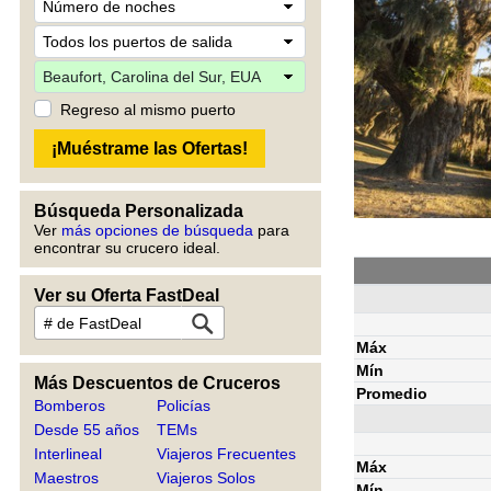
Regreso al mismo puerto
Búsqueda Personalizada
Ver
más opciones de búsqueda
para
encontrar su crucero ideal.
Ver su Oferta FastDeal
Máx
Mín
Más Descuentos de Cruceros
Promedio
Bomberos
Policías
Desde 55 años
TEMs
Interlineal
Viajeros Frecuentes
Máx
Maestros
Viajeros Solos
Mín