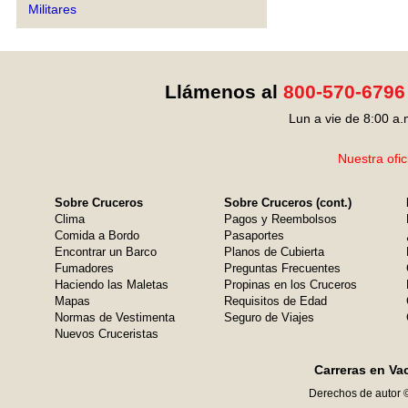
Militares
Llámenos al
800-570-6796
Lun a vie de 8:00 a.
Nuestra ofic
Sobre Cruceros
Sobre Cruceros (cont.)
Clima
Pagos y Reembolsos
Comida a Bordo
Pasaportes
Encontrar un Barco
Planos de Cubierta
Fumadores
Preguntas Frecuentes
Haciendo las Maletas
Propinas en los Cruceros
Mapas
Requisitos de Edad
Normas de Vestimenta
Seguro de Viajes
Nuevos Cruceristas
Carreras en Va
Derechos de autor 