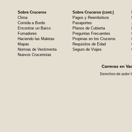
Sobre Cruceros
Sobre Cruceros (cont.)
Clima
Pagos y Reembolsos
Comida a Bordo
Pasaportes
Encontrar un Barco
Planos de Cubierta
Fumadores
Preguntas Frecuentes
Haciendo las Maletas
Propinas en los Cruceros
Mapas
Requisitos de Edad
Normas de Vestimenta
Seguro de Viajes
Nuevos Cruceristas
Carreras en Va
Derechos de autor 