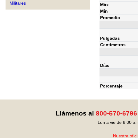
Militares
Máx
Mín
Promedio
Pulgadas
Centímetros
Días
Porcentaje
Llámenos al
800-570-6796
Lun a vie de 8:00 a.
Nuestra ofic