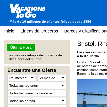
Más de 10 millones de clientes felices desde 1984
Inicio
Líneas de Cruceros
Barcos y Clasificacion
Bristol, R
Última Hora
Para ver cruceros
Las mejores rebajas de cruceros de
a la izquierda.
última hora del mundo.
Bristol, RI es el h
de barcos de combat
Encuentre una Oferta
carrusel completam
Examine la colecció