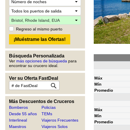
Regreso al mismo puerto
Búsqueda Personalizada
Ver
más opciones de búsqueda
para
encontrar su crucero ideal.
Máx
Ver su Oferta FastDeal
Mín
Promedio
Más Descuentos de Cruceros
Bomberos
Policías
Máx
Desde 55 años
TEMs
Mín
Interlineal
Viajeros Frecuentes
Promedio
Maestros
Viajeros Solos