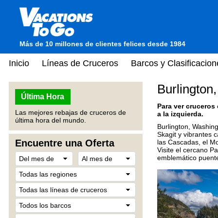
Más de 10 millones de clientes felices desde 1984
Inicio
Líneas de Cruceros
Barcos y Clasificacion
Burlington
Última Hora
Para ver cruceros
Las mejores rebajas de cruceros de
a la izquierda.
última hora del mundo.
Burlington, Washing
Skagit y vibrantes 
Encuentre una Oferta
las Cascadas, el Mo
Visite el cercano P
emblemático puente