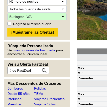
Regreso al mismo puerto
Búsqueda Personalizada
Ver
más opciones de búsqueda
para
encontrar su crucero ideal.
Ver su Oferta FastDeal
Máx
Mín
Promedio
Más Descuentos de Cruceros
Bomberos
Policías
Desde 55 años
TEMs
Máx
Interlineal
Viajeros Frecuentes
Mín
Promedio
Maestros
Viajeros Solos