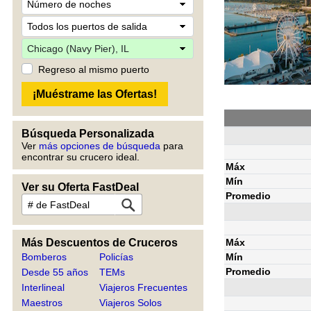
Regreso al mismo puerto
Búsqueda Personalizada
Ver
más opciones de búsqueda
para
encontrar su crucero ideal.
Máx
Mín
Ver su Oferta FastDeal
Promedio
Máx
Más Descuentos de Cruceros
Mín
Bomberos
Policías
Promedio
Desde 55 años
TEMs
Interlineal
Viajeros Frecuentes
Maestros
Viajeros Solos