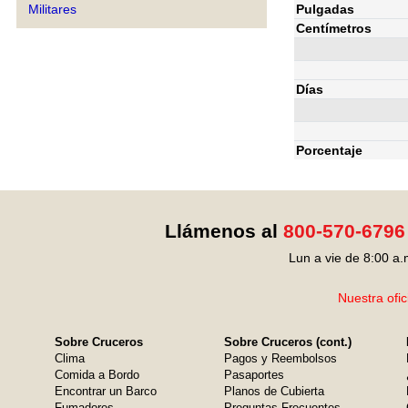
Pulgadas
Militares
Centímetros
Días
Porcentaje
Llámenos al
800-570-6796
Lun a vie de 8:00 a.
Nuestra ofic
Sobre Cruceros
Sobre Cruceros (cont.)
Clima
Pagos y Reembolsos
Comida a Bordo
Pasaportes
Encontrar un Barco
Planos de Cubierta
Fumadores
Preguntas Frecuentes