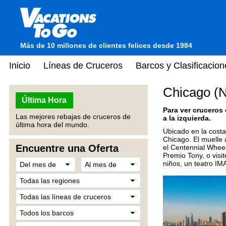
Más de 10 millones de clientes felices desde 1984
Inicio
Líneas de Cruceros
Barcos y Clasificacion
Chicago (N
Última Hora
Para ver cruceros
Las mejores rebajas de cruceros de
a la izquierda.
última hora del mundo.
Ubicado en la costa
Chicago. El muelle 
Encuentre una Oferta
el Centennial Wheel
Premio Tony, o visi
niños, un teatro IMA