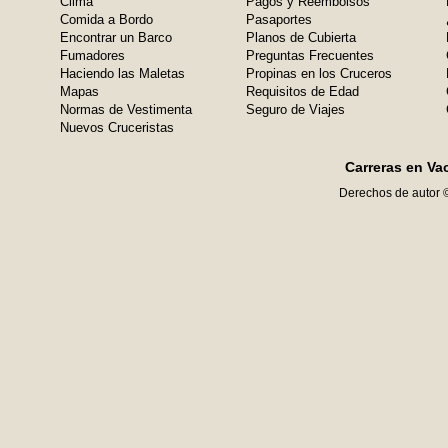
Clima
Pagos y Reembolsos
Comida a Bordo
Pasaportes
Encontrar un Barco
Planos de Cubierta
Fumadores
Preguntas Frecuentes
Haciendo las Maletas
Propinas en los Cruceros
Mapas
Requisitos de Edad
Normas de Vestimenta
Seguro de Viajes
Nuevos Cruceristas
Carreras en Va
Derechos de autor 