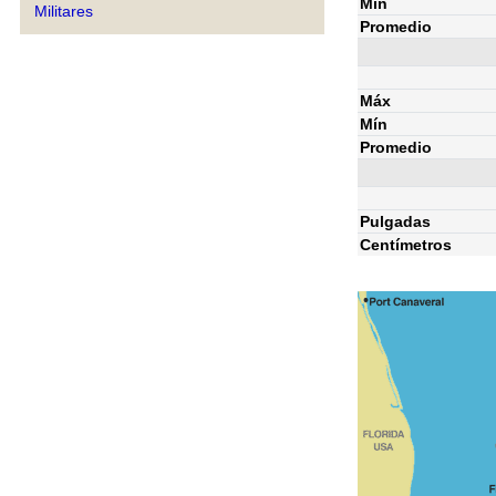
Mín
Militares
Promedio
Máx
Mín
Promedio
Pulgadas
Centímetros