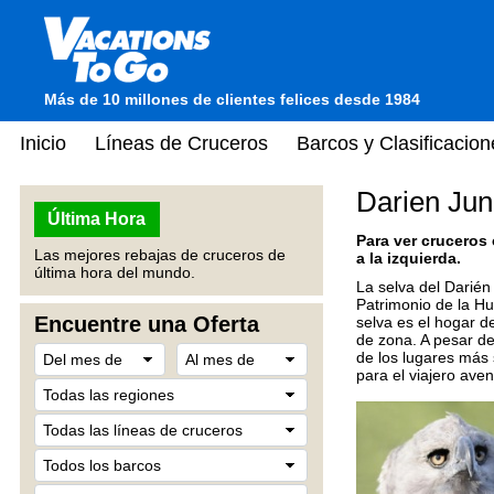
Más de 10 millones de clientes felices desde 1984
Inicio
Líneas de Cruceros
Barcos y Clasificacion
Darien Ju
Última Hora
Para ver cruceros
Las mejores rebajas de cruceros de
a la izquierda.
última hora del mundo.
La selva del Darié
Patrimonio de la H
Encuentre una Oferta
selva es el hogar d
de zona. A pesar de
de los lugares más 
para el viajero aven