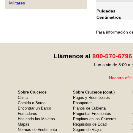
Militares
Pulgadas
Centímetros
Para información de
Llámenos al
800-570-6796
Lun a vie de 8:00 a.
Nuestra ofic
Sobre Cruceros
Sobre Cruceros (cont.)
Clima
Pagos y Reembolsos
Comida a Bordo
Pasaportes
Encontrar un Barco
Planos de Cubierta
Fumadores
Preguntas Frecuentes
Haciendo las Maletas
Propinas en los Cruceros
Mapas
Requisitos de Edad
Normas de Vestimenta
Seguro de Viajes