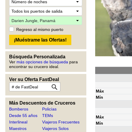
Regreso al mismo puerto
Búsqueda Personalizada
Ver
más opciones de búsqueda
para
encontrar su crucero ideal.
Ver su Oferta FastDeal
Máx
Mín
Más Descuentos de Cruceros
Bomberos
Policías
Desde 55 años
TEMs
Máx
Interlineal
Viajeros Frecuentes
Mín
Maestros
Viajeros Solos