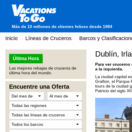
Más de 10 millones de clientes felices desde 1984
Inicio
Líneas de Cruceros
Barcos y Clasificacion
Dublín, Irl
Última Hora
Para ver cruceros
Las mejores rebajas de cruceros de
a la izquierda.
última hora del mundo.
La ciudad capital e
Grafton, el Parque 
Encuentre una Oferta
tours de la ciudad 
Patricio del siglo XI