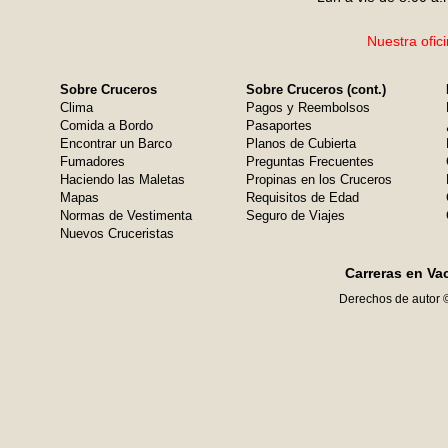
Nuestra ofic
Sobre Cruceros
Sobre Cruceros (cont.)
Clima
Pagos y Reembolsos
Comida a Bordo
Pasaportes
Encontrar un Barco
Planos de Cubierta
Fumadores
Preguntas Frecuentes
Haciendo las Maletas
Propinas en los Cruceros
Mapas
Requisitos de Edad
Normas de Vestimenta
Seguro de Viajes
Nuevos Cruceristas
Carreras en Va
Derechos de autor 