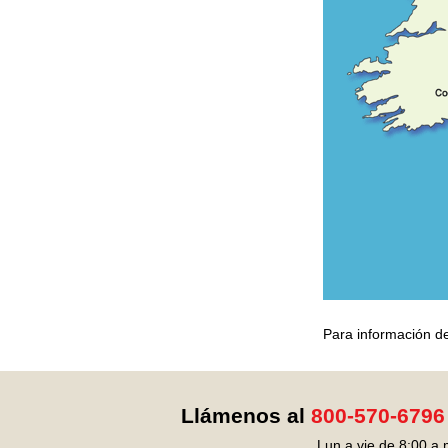
Para información de
Llámenos al
800-570-6796
Lun a vie de 8:00 a.