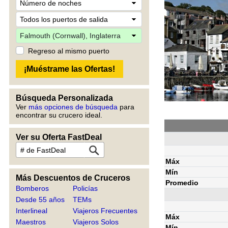
Regreso al mismo puerto
Búsqueda Personalizada
Ver
más opciones de búsqueda
para
encontrar su crucero ideal.
Ver su Oferta FastDeal
Máx
Mín
Más Descuentos de Cruceros
Promedio
Bomberos
Policías
Desde 55 años
TEMs
Interlineal
Viajeros Frecuentes
Máx
Maestros
Viajeros Solos
Mín