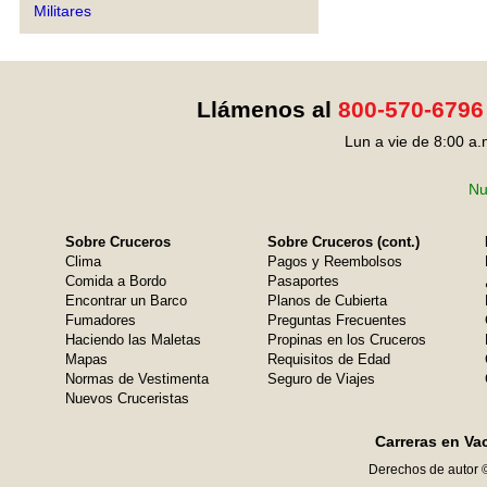
Militares
Llámenos al
800-570-6796
Lun a vie de 8:00 a.
Nu
Sobre Cruceros
Sobre Cruceros (cont.)
Clima
Pagos y Reembolsos
Comida a Bordo
Pasaportes
Encontrar un Barco
Planos de Cubierta
Fumadores
Preguntas Frecuentes
Haciendo las Maletas
Propinas en los Cruceros
Mapas
Requisitos de Edad
Normas de Vestimenta
Seguro de Viajes
Nuevos Cruceristas
Carreras en Va
Derechos de autor 