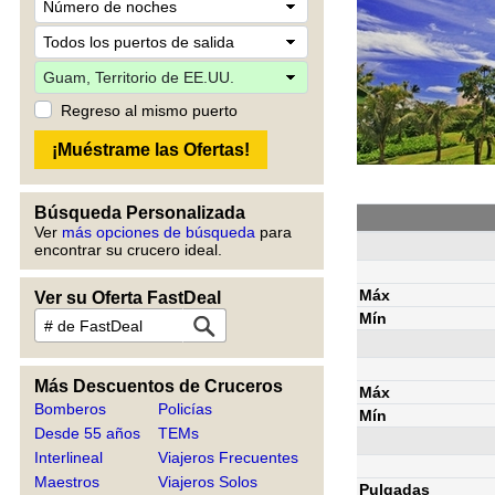
Regreso al mismo puerto
Búsqueda Personalizada
Ver
más opciones de búsqueda
para
encontrar su crucero ideal.
Máx
Ver su Oferta FastDeal
Mín
Más Descuentos de Cruceros
Máx
Bomberos
Policías
Mín
Desde 55 años
TEMs
Interlineal
Viajeros Frecuentes
Maestros
Viajeros Solos
Pulgadas