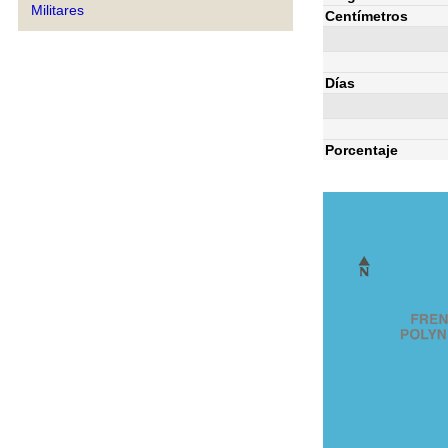
Militares
Centímetros
Días
Porcentaje