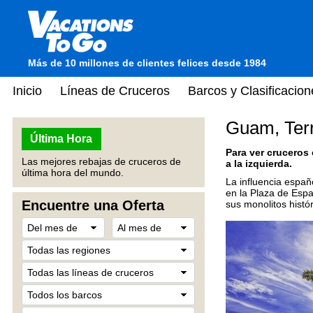
Más de 10 millones de clientes felices desde 1984
Inicio
Líneas de Cruceros
Barcos y Clasificacion
Guam, Terr
Última Hora
Para ver cruceros
Las mejores rebajas de cruceros de
a la izquierda.
última hora del mundo.
La influencia españ
en la Plaza de Espa
Encuentre una Oferta
sus monolitos histó