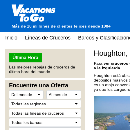
Más de 10 millones de clientes felices desde 1984
Inicio
Líneas de Cruceros
Barcos y Clasificacion
Houghton,
Última Hora
Para ver cruceros
Las mejores rebajas de cruceros de
a la izquierda.
última hora del mundo.
Houghton está ubic
depósitos masivos 
Encuentre una Oferta
es un atajo conven
ya que los carguero