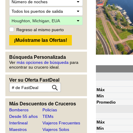
Regreso al mismo puerto
Búsqueda Personalizada
Ver
más opciones de búsqueda
para
encontrar su crucero ideal.
Ver su Oferta FastDeal
Máx
Mín
Promedio
Más Descuentos de Cruceros
Bomberos
Policías
Desde 55 años
TEMs
Máx
Interlineal
Viajeros Frecuentes
Mín
Maestros
Viajeros Solos