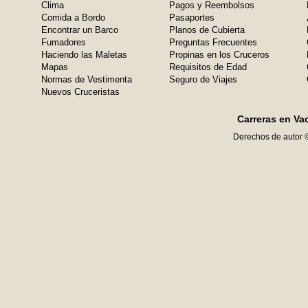
Clima
Pagos y Reembolsos
Comida a Bordo
Pasaportes
Encontrar un Barco
Planos de Cubierta
Fumadores
Preguntas Frecuentes
Haciendo las Maletas
Propinas en los Cruceros
Mapas
Requisitos de Edad
Normas de Vestimenta
Seguro de Viajes
Nuevos Cruceristas
Carreras en Va
Derechos de autor 