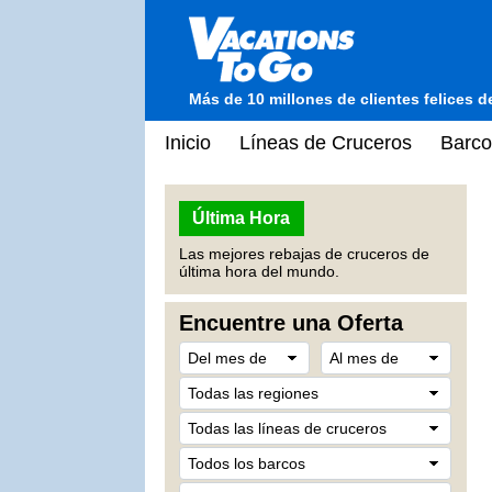
Más de 10 millones de clientes felices 
Inicio
Líneas de Cruceros
Barco
Última Hora
Las mejores rebajas de cruceros de
última hora del mundo.
Encuentre una Oferta