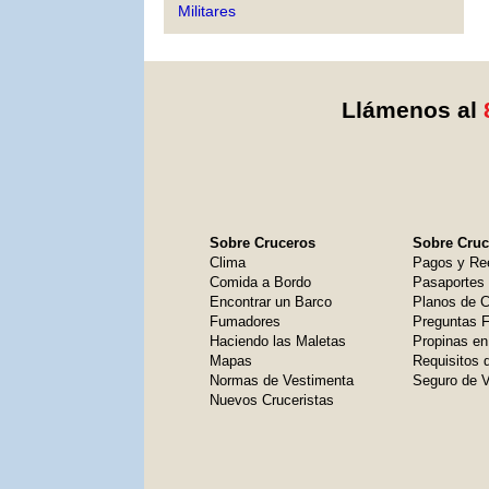
Militares
Llámenos al
Sobre Cruceros
Sobre Cruce
Clima
Pagos y Re
Comida a Bordo
Pasaportes
Encontrar un Barco
Planos de C
Fumadores
Preguntas 
Haciendo las Maletas
Propinas en
Mapas
Requisitos 
Normas de Vestimenta
Seguro de V
Nuevos Cruceristas