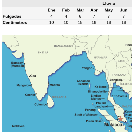
Lluvia
Ene
Feb
Mar
Abr
May
Jun
Pulgadas
4
4
6
7
7
7
Centímetros
10
10
15
18
18
18