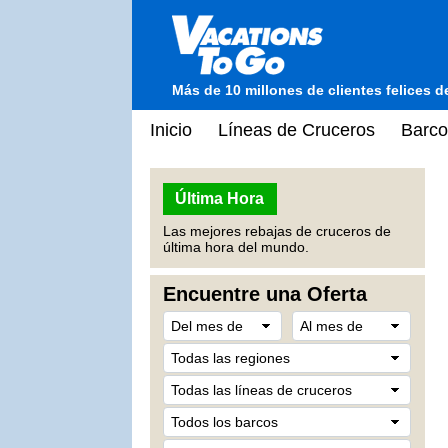
Más de 10 millones de clientes felices 
Inicio
Líneas de Cruceros
Barco
Última Hora
Las mejores rebajas de cruceros de
última hora del mundo.
Encuentre una Oferta