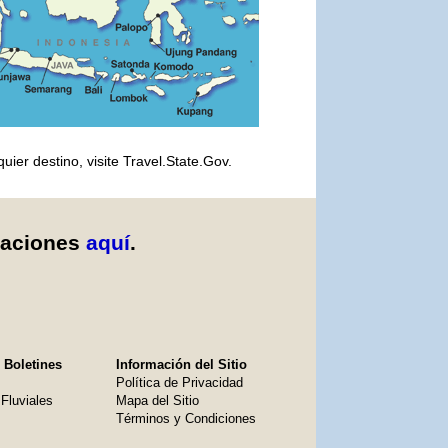
er destino, visite Travel.State.Gov.
caciones
aquí
.
 Boletines
Información del Sitio
Política de Privacidad
Fluviales
Mapa del Sitio
Términos y Condiciones