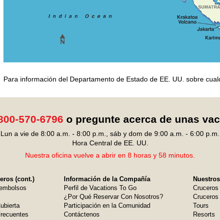
Para información del Departamento de Estado de EE. UU. sobre cualqui
800-570-6796
o pregunte acerca de unas va
Lun a vie de 8:00 a.m. - 8:00 p.m., sáb y dom de 9:00 a.m. - 6:00 p.m.
Hora Central de EE. UU.
Nuestra oficina vuelve a abrir en 8 horas y 58 minutos.
ros (cont.)
Información de la Compañía
Nuestros
embolsos
Perfil de Vacations To Go
Cruceros
¿Por Qué Reservar Con Nosotros?
Cruceros 
ubierta
Participación en la Comunidad
Tours
Frecuentes
Contáctenos
Resorts