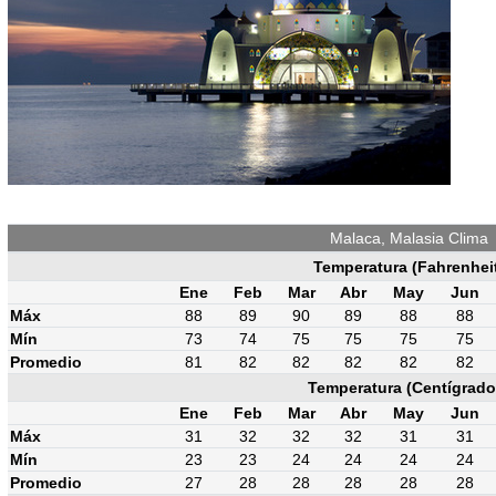
Malaca, Malasia Clima
Temperatura (Fahrenhei
Ene
Feb
Mar
Abr
May
Jun
Máx
88
89
90
89
88
88
Mín
73
74
75
75
75
75
Promedio
81
82
82
82
82
82
Temperatura (Centígrado
Ene
Feb
Mar
Abr
May
Jun
Máx
31
32
32
32
31
31
Mín
23
23
24
24
24
24
Promedio
27
28
28
28
28
28