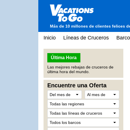
Más de 10 millones de clientes felices 
Inicio
Líneas de Cruceros
Barco
Última Hora
Las mejores rebajas de cruceros de
última hora del mundo.
Encuentre una Oferta