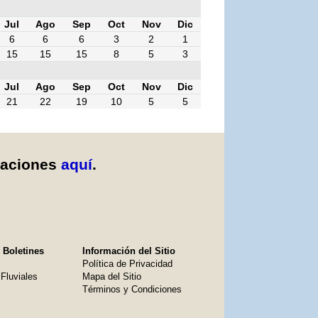
Jul
Ago
Sep
Oct
Nov
Dic
6
6
6
3
2
1
15
15
15
8
5
3
Jul
Ago
Sep
Oct
Nov
Dic
21
22
19
10
5
5
caciones
aquí
.
 Boletines
Información del Sitio
Política de Privacidad
Fluviales
Mapa del Sitio
Términos y Condiciones