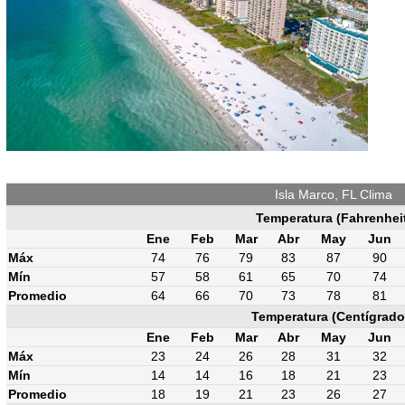
Isla Marco, FL Clima
Temperatura (Fahrenhei
Ene
Feb
Mar
Abr
May
Jun
Máx
74
76
79
83
87
90
Mín
57
58
61
65
70
74
Promedio
64
66
70
73
78
81
Temperatura (Centígrado
Ene
Feb
Mar
Abr
May
Jun
Máx
23
24
26
28
31
32
Mín
14
14
16
18
21
23
Promedio
18
19
21
23
26
27