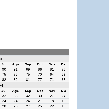
t)
Jul
Ago
Sep
Oct
Nov
Dic
90
91
89
86
81
76
75
75
75
70
64
59
82
82
81
77
71
67
s)
Jul
Ago
Sep
Oct
Nov
Dic
32
33
32
30
27
24
24
24
24
21
18
15
28
28
27
25
22
19