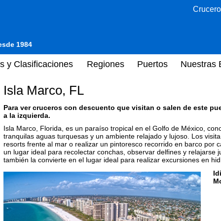
Crucero
desde 1984
s y Clasificaciones
Regiones
Puertos
Nuestras 
Isla Marco, FL
Para ver cruceros con descuento que visitan o salen de este pu
a la izquierda.
Isla Marco, Florida, es un paraíso tropical en el Golfo de México, co
tranquilas aguas turquesas y un ambiente relajado y lujoso. Los visita
resorts frente al mar o realizar un pintoresco recorrido en barco por
un lugar ideal para recolectar conchas, observar delfines y relajarse 
también la convierte en el lugar ideal para realizar excursiones en hid
Id
M