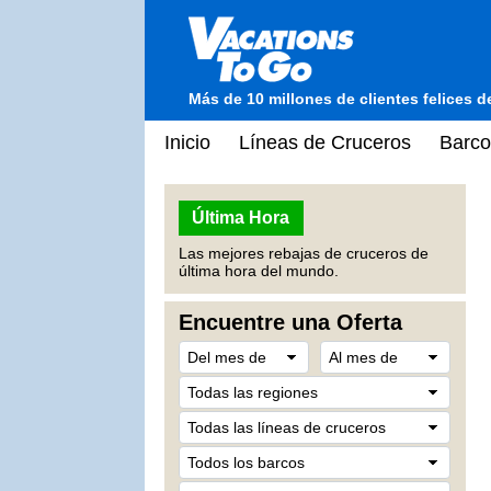
Más de 10 millones de clientes felices 
Inicio
Líneas de Cruceros
Barco
Última Hora
Las mejores rebajas de cruceros de
última hora del mundo.
Encuentre una Oferta