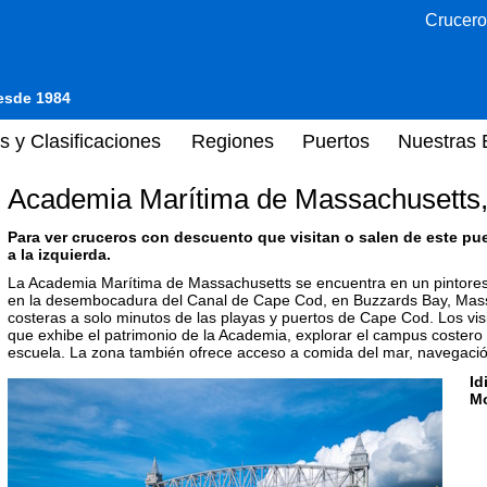
Crucero
desde 1984
s y Clasificaciones
Regiones
Puertos
Nuestras 
Academia Marítima de Massachusetts
Para ver cruceros con descuento que visitan o salen de este pu
a la izquierda.
La Academia Marítima de Massachusetts se encuentra en un pintores
en la desembocadura del Canal de Cape Cod, en Buzzards Bay, Massac
costeras a solo minutos de las playas y puertos de Cape Cod. Los vi
que exhibe el patrimonio de la Academia, explorar el campus costero y
escuela. La zona también ofrece acceso a comida del mar, navegación
Id
M