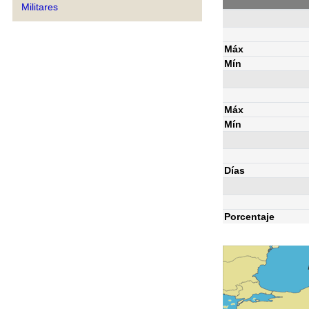
Militares
Máx
Mín
Máx
Mín
Días
Porcentaje