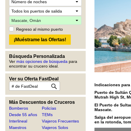
Regreso al mismo puerto
Búsqueda Personalizada
Ver
más opciones de búsqueda
para
encontrar su crucero ideal.
Ver su Oferta FastDeal
Indicaciones para
Puerto de Sultán
Mutrah High St, 
Más Descuentos de Cruceros
El Puerto de Sult
Bomberos
Policías
Mascate.
Desde 55 años
TEMs
Salga del aeropuer
Interlineal
Viajeros Frecuentes
en la rotonda, tom
Maestros
Viajeros Solos