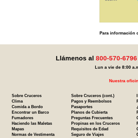
Para información d
Llámenos al
800-570-6796
Lun a vie de 8:00 a.m
Nuestra ofici
Sobre Cruceros
Sobre Cruceros (cont.)
Clima
Pagos y Reembolsos
Comida a Bordo
Pasaportes
Encontrar un Barco
Planos de Cubierta
Fumadores
Preguntas Frecuentes
Haciendo las Maletas
Propinas en los Cruceros
Mapas
Requisitos de Edad
Normas de Vestimenta
Seguro de Viajes