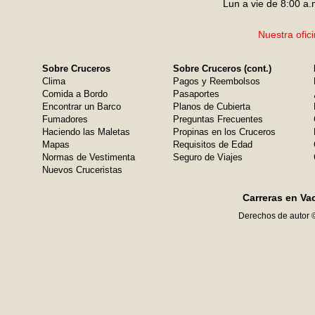
Lun a vie de 8:00 a.
Nuestra ofic
Sobre Cruceros
Sobre Cruceros (cont.)
Clima
Pagos y Reembolsos
Comida a Bordo
Pasaportes
Encontrar un Barco
Planos de Cubierta
Fumadores
Preguntas Frecuentes
Haciendo las Maletas
Propinas en los Cruceros
Mapas
Requisitos de Edad
Normas de Vestimenta
Seguro de Viajes
Nuevos Cruceristas
Carreras en Va
Derechos de autor 