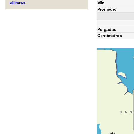
Mín
Militares
Promedio
Pulgadas
Centímetros