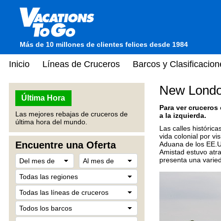
Más de 10 millones de clientes felices desde 1984
Inicio
Líneas de Cruceros
Barcos y Clasificacion
New Londo
Última Hora
Para ver cruceros
Las mejores rebajas de cruceros de
a la izquierda.
última hora del mundo.
Las calles históric
vida colonial por v
Encuentre una Oferta
Aduana de los EE.UU
Amistad estuvo atra
presenta una varied