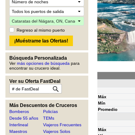
Regreso al mismo puerto
Búsqueda Personalizada
Ver
más opciones de búsqueda
para
encontrar su crucero ideal.
Ver su Oferta FastDeal
Máx
Mín
Más Descuentos de Cruceros
Promedio
Bomberos
Policías
Desde 55 años
TEMs
Interlineal
Viajeros Frecuentes
Máx
Maestros
Viajeros Solos