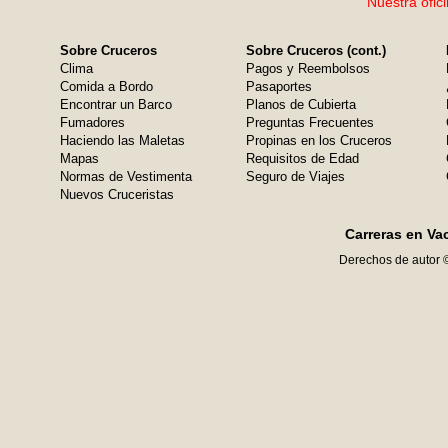
Nuestra ofic
Sobre Cruceros
Sobre Cruceros (cont.)
Clima
Pagos y Reembolsos
Comida a Bordo
Pasaportes
Encontrar un Barco
Planos de Cubierta
Fumadores
Preguntas Frecuentes
Haciendo las Maletas
Propinas en los Cruceros
Mapas
Requisitos de Edad
Normas de Vestimenta
Seguro de Viajes
Nuevos Cruceristas
Carreras en Va
Derechos de autor 