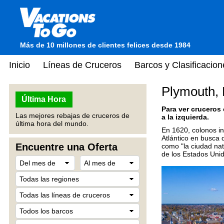
Más de 10 millones de clientes felices desde 1984
Inicio
Líneas de Cruceros
Barcos y Clasificacion
Plymouth,
Última Hora
Para ver cruceros
Las mejores rebajas de cruceros de
a la izquierda.
última hora del mundo.
En 1620, colonos i
Atlántico en busca 
Encuentre una Oferta
como "la ciudad na
de los Estados Uni