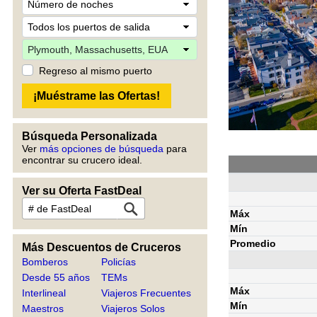
Regreso al mismo puerto
Búsqueda Personalizada
Ver
más opciones de búsqueda
para
encontrar su crucero ideal.
Ver su Oferta FastDeal
Máx
Mín
Promedio
Más Descuentos de Cruceros
Bomberos
Policías
Desde 55 años
TEMs
Máx
Interlineal
Viajeros Frecuentes
Mín
Maestros
Viajeros Solos