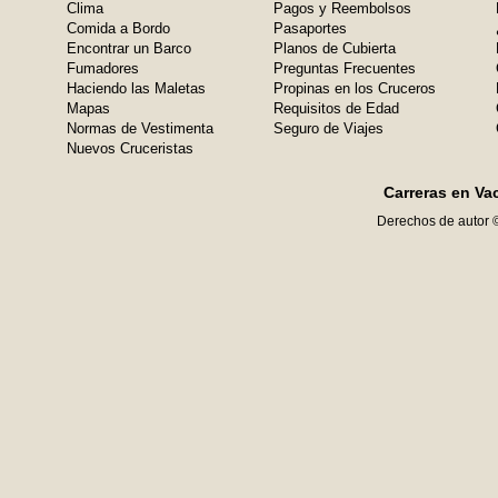
Clima
Pagos y Reembolsos
Comida a Bordo
Pasaportes
Encontrar un Barco
Planos de Cubierta
Fumadores
Preguntas Frecuentes
Haciendo las Maletas
Propinas en los Cruceros
Mapas
Requisitos de Edad
Normas de Vestimenta
Seguro de Viajes
Nuevos Cruceristas
Carreras en Va
Derechos de autor 