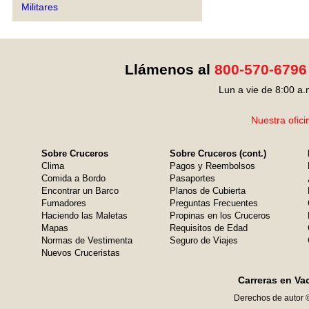
Militares
Llámenos al
800-570-6796
Lun a vie de 8:00 a.
Nuestra ofici
Sobre Cruceros
Sobre Cruceros (cont.)
Clima
Pagos y Reembolsos
Comida a Bordo
Pasaportes
Encontrar un Barco
Planos de Cubierta
Fumadores
Preguntas Frecuentes
Haciendo las Maletas
Propinas en los Cruceros
Mapas
Requisitos de Edad
Normas de Vestimenta
Seguro de Viajes
Nuevos Cruceristas
Carreras en Va
Derechos de autor 