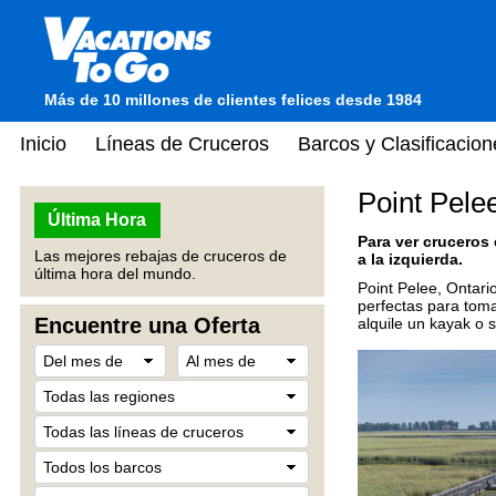
Más de 10 millones de clientes felices desde 1984
Inicio
Líneas de Cruceros
Barcos y Clasificacion
Point Pele
Última Hora
Para ver cruceros
Las mejores rebajas de cruceros de
a la izquierda.
última hora del mundo.
Point Pelee, Ontar
perfectas para toma
Encuentre una Oferta
alquile un kayak o s