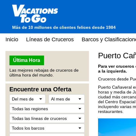
Más de 10 millones de clientes felices desde 1984
Inicio
Líneas de Cruceros
Barcos y Clasificacion
Puerto Cañ
Última Hora
Para ver cruceros
Las mejores rebajas de cruceros de
a la izquierda.
última hora del mundo.
Cruceros desde Pue
Puerto Cañaveral e
Encuentre una Oferta
horas y media de Ja
ciudad más cercana
del Centro Espacial
incluyendo varias m
restaurantes.