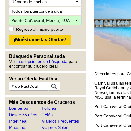
Regreso al mismo puerto
Búsqueda Personalizada
Ver
más opciones de búsqueda
para
encontrar su crucero ideal.
Direcciones para C
Ver su Oferta FastDeal
Carnival usa las te
Royal Caribbean y C
Norwegian usa las t
MSC usa la termina
Más Descuentos de Cruceros
Port Canaveral Cru
Bomberos
Policías
Desde 55 años
TEMs
Port Canaveral Cru
Interlineal
Viajeros Frecuentes
Port Canaveral Cru
Maestros
Viajeros Solos