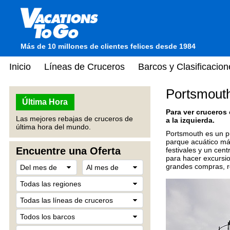
Más de 10 millones de clientes felices desde 1984
Inicio
Líneas de Cruceros
Barcos y Clasificacion
Portsmout
Última Hora
Para ver cruceros
Las mejores rebajas de cruceros de
a la izquierda.
última hora del mundo.
Portsmouth es un pu
parque acuático má
Encuentre una Oferta
festivales y un cen
para hacer excursio
grandes compras, re