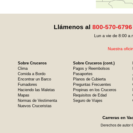
Llámenos al
800-570-6796
Lun a vie de 8:00 a.
Nuestra ofici
Sobre Cruceros
Sobre Cruceros (cont.)
Clima
Pagos y Reembolsos
Comida a Bordo
Pasaportes
Encontrar un Barco
Planos de Cubierta
Fumadores
Preguntas Frecuentes
Haciendo las Maletas
Propinas en los Cruceros
Mapas
Requisitos de Edad
Normas de Vestimenta
Seguro de Viajes
Nuevos Cruceristas
Carreras en Va
Derechos de autor 