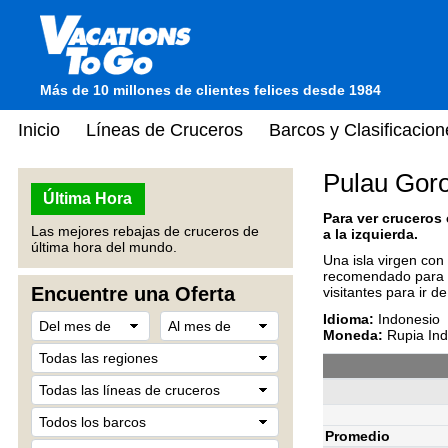
Más de 10 millones de clientes felices desde 1984
Inicio
Líneas de Cruceros
Barcos y Clasificacion
Pulau Goro
Última Hora
Para ver cruceros
Las mejores rebajas de cruceros de
a la izquierda.
última hora del mundo.
Una isla virgen con
recomendado para aq
Encuentre una Oferta
visitantes para ir d
Idioma:
Indonesio
Moneda:
Rupia Ind
Promedio