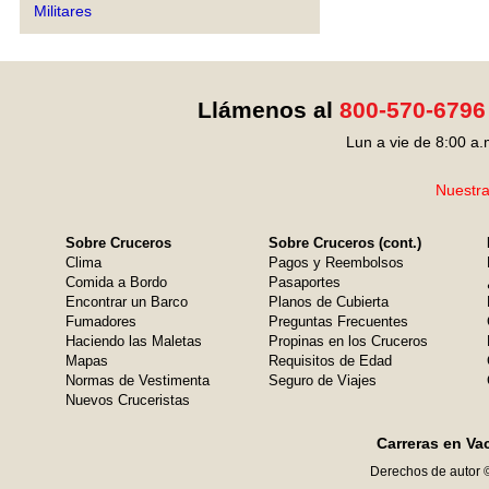
Militares
Llámenos al
800-570-6796
Lun a vie de 8:00 a.
Nuestra
Sobre Cruceros
Sobre Cruceros (cont.)
Clima
Pagos y Reembolsos
Comida a Bordo
Pasaportes
Encontrar un Barco
Planos de Cubierta
Fumadores
Preguntas Frecuentes
Haciendo las Maletas
Propinas en los Cruceros
Mapas
Requisitos de Edad
Normas de Vestimenta
Seguro de Viajes
Nuevos Cruceristas
Carreras en Va
Derechos de autor 