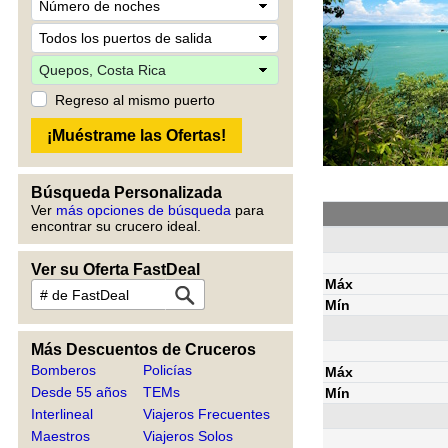
Regreso al mismo puerto
Búsqueda Personalizada
Ver
más opciones de búsqueda
para
encontrar su crucero ideal.
Ver su Oferta FastDeal
Máx
Mín
Más Descuentos de Cruceros
Bomberos
Policías
Máx
Desde 55 años
TEMs
Mín
Interlineal
Viajeros Frecuentes
Maestros
Viajeros Solos