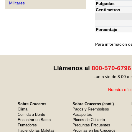
Militares
Pulgadas
Centímetros
Porcentaje
Para información de
Llámenos al
800-570-6796
Lun a vie de 8:00 a.
Nuestra ofic
Sobre Cruceros
Sobre Cruceros (cont.)
Clima
Pagos y Reembolsos
Comida a Bordo
Pasaportes
Encontrar un Barco
Planos de Cubierta
Fumadores
Preguntas Frecuentes
Haciendo las Maletas
Propinas en los Cruceros