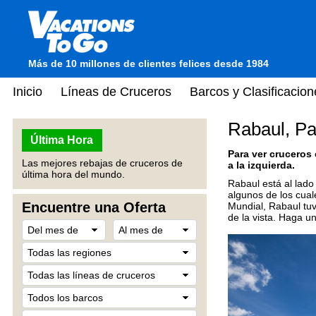
Más de 10 millones de clientes felices desde 1984
Inicio
Líneas de Cruceros
Barcos y Clasificacion
Rabaul, P
Última Hora
Para ver cruceros
Las mejores rebajas de cruceros de
a la izquierda.
última hora del mundo.
Rabaul está al lado
algunos de los cua
Encuentre una Oferta
Mundial, Rabaul tuv
de la vista. Haga un