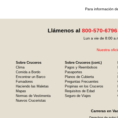
Para información de
Llámenos al
800-570-6796
Lun a vie de 8:00 a.
Nuestra ofic
Sobre Cruceros
Sobre Cruceros (cont.)
Clima
Pagos y Reembolsos
Comida a Bordo
Pasaportes
Encontrar un Barco
Planos de Cubierta
Fumadores
Preguntas Frecuentes
Haciendo las Maletas
Propinas en los Cruceros
Mapas
Requisitos de Edad
Normas de Vestimenta
Seguro de Viajes
Nuevos Cruceristas
Carreras en Va
Derechos de autor 