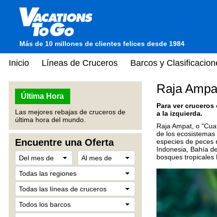
Más de 10 millones de clientes felices desde 1984
Inicio
Líneas de Cruceros
Barcos y Clasificacion
Raja Ampat
Última Hora
Para ver cruceros
Las mejores rebajas de cruceros de
a la izquierda.
última hora del mundo.
Raja Ampat, o "Cua
de los ecosistemas 
Encuentre una Oferta
especies de peces 
Indonesia, Bahía de
bosques tropicales