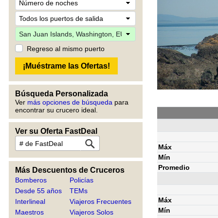
Regreso al mismo puerto
Búsqueda Personalizada
Ver
más opciones de búsqueda
para
encontrar su crucero ideal.
Ver su Oferta FastDeal
Máx
Mín
Promedio
Más Descuentos de Cruceros
Bomberos
Policías
Desde 55 años
TEMs
Máx
Interlineal
Viajeros Frecuentes
Mín
Maestros
Viajeros Solos