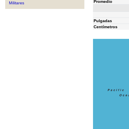
Promedio
Militares
Pulgadas
Centímetros