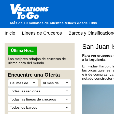
Más de 10 millones de clientes felices desde 1984
Inicio
Líneas de Cruceros
Barcos y Clasificacion
San Juan I
Última Hora
Para ver cruceros
Las mejores rebajas de cruceros de
a la izquierda.
última hora del mundo.
En Friday Harbor, l
las orcas quienes r
Encuentre una Oferta
e ir de compras. La
notado constructor 